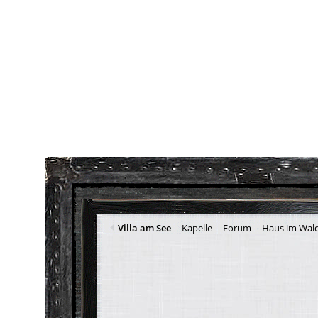
Villa am See
Kapelle
Forum
Haus im Wal