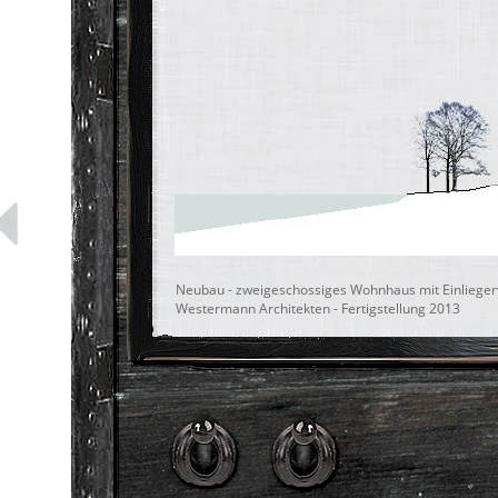
Neubau - zweigeschossiges Wohnhaus mit Einliegerwo
Westermann Architekten - Fertigstellung 2013